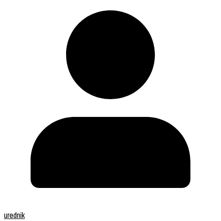
urednik