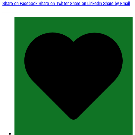
Share on Facebook
Share on Twitter
Share on LinkedIn
Share by Email