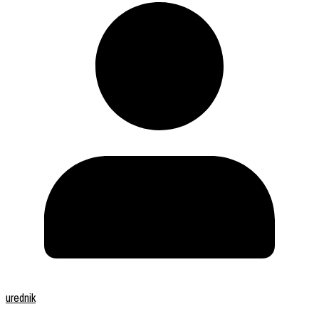
urednik