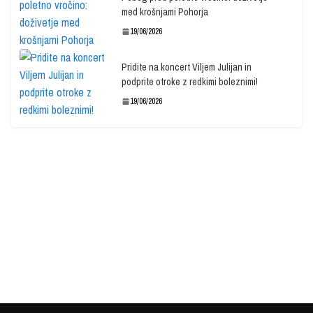
med krošnjami Pohorja
19/06/2026
Pridite na koncert Viljem Julijan in
podprite otroke z redkimi boleznimi!
19/06/2026