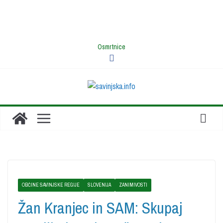
Osmrtnice
OBČINE SAVINJSKE REGIJE
SLOVENIJA
ZANIMIVOSTI
Žan Kranjec in SAM: Skupaj