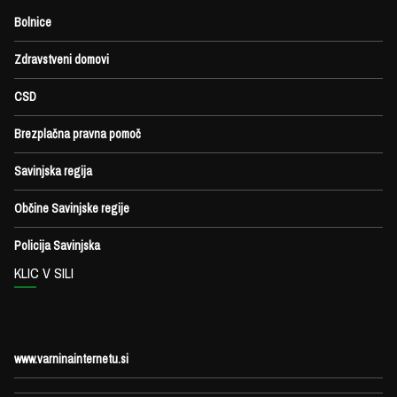
Bolnice
Zdravstveni domovi
CSD
Brezplačna pravna pomoč
Savinjska regija
Občine Savinjske regije
Policija Savinjska
KLIC V SILI
www.varninainternetu.si