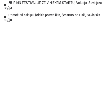
35. PIKIN FESTIVAL JE ŽE V NIZKEM ŠTARTU, Velenje, Savinjska
regija
Pomoč pri nakupu šolskih potrebščin, Šmartno ob Paki, Savinjska
regija