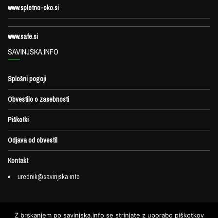
www.spletno-oko.si
www.safe.si
SAVINJSKA.INFO
Splošni pogoji
Obvestilo o zasebnosti
Piškotki
Odjava od obvestil
Kontakt
urednik@savinjska.info
Z brskanjem po savinjska.info se strinjate z uporabo piškotkov