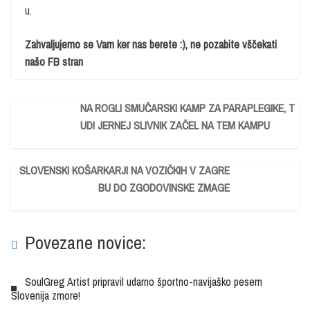
u.
Zahvaljujemo se Vam ker nas berete :), ne pozabite vščekati
našo FB stran
NA ROGLI SMUČARSKI KAMP ZA PARAPLEGIKE, T
UDI JERNEJ SLIVNIK ZAČEL NA TEM KAMPU
SLOVENSKI KOŠARKARJI NA VOZIČKIH V ZAGRE
BU DO ZGODOVINSKE ZMAGE
Povezane novice:
SoulGreg Artist pripravil udarno športno-navijaško pesem
Slovenija zmore!