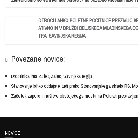
OTROCI LAHKO POLETNE POČITNICE PREŽIVIJO K
ATIVNO IN V DRUŽBI CELJSKEGA MLADINSKEGA C
TRA, SAVINJSKA REGIJA
Povezane novice:
Drobtinica ima 21 let, Žalec, Savinjska regija
Stanovanje lahko oddajate tudi preko Stanovanjskega sklada RS, Mozi
Začetek zapore in rušitve obstoječega mostu na Polulah prestavljen 
NOVICE