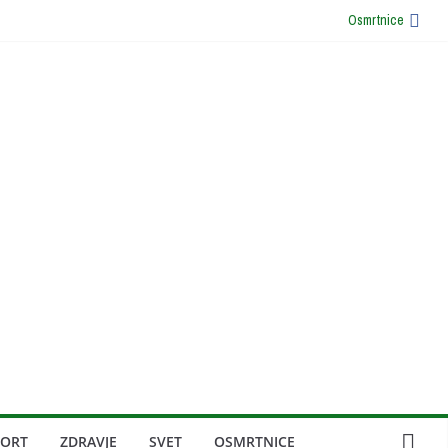
Osmrtnice
PORT
ZDRAVJE
SVET
OSMRTNICE