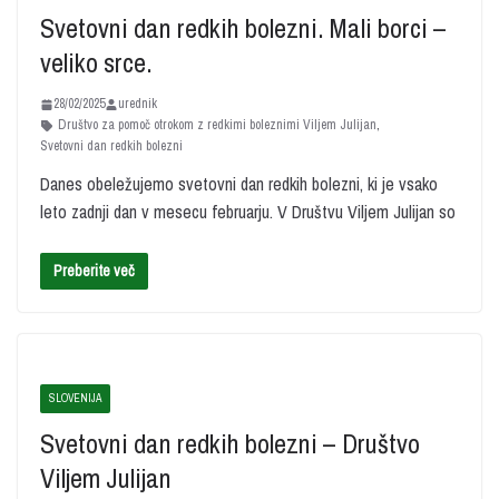
Svetovni dan redkih bolezni. Mali borci –
veliko srce.
28/02/2025
urednik
Društvo za pomoč otrokom z redkimi boleznimi Viljem Julijan
,
Svetovni dan redkih bolezni
Danes obeležujemo svetovni dan redkih bolezni, ki je vsako
leto zadnji dan v mesecu februarju. V Društvu Viljem Julijan so
Preberite več
SLOVENIJA
Svetovni dan redkih bolezni – Društvo
Viljem Julijan