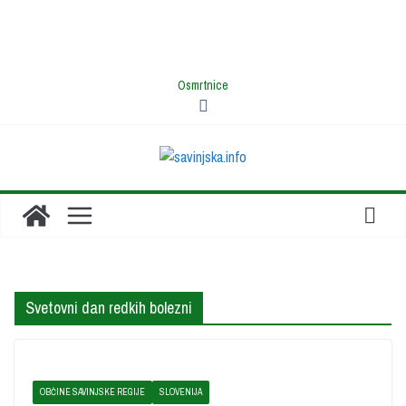
Osmrtnice
Svetovni dan redkih bolezni
OBČINE SAVINJSKE REGIJE
SLOVENIJA