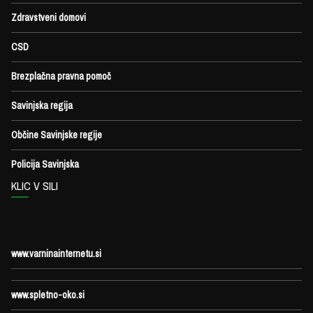
Zdravstveni domovi
CSD
Brezplačna pravna pomoč
Savinjska regija
Občine Savinjske regije
Policija Savinjska
KLIC V SILI
www.varninainternetu.si
www.spletno-oko.si