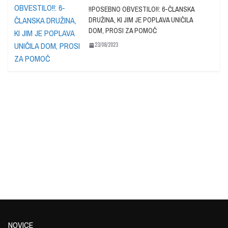
!!POSEBNO OBVESTILO!!: 6-ČLANSKA
DRUŽINA, KI JIM JE POPLAVA UNIČILA
DOM, PROSI ZA POMOČ
23/08/2023
NOVICE