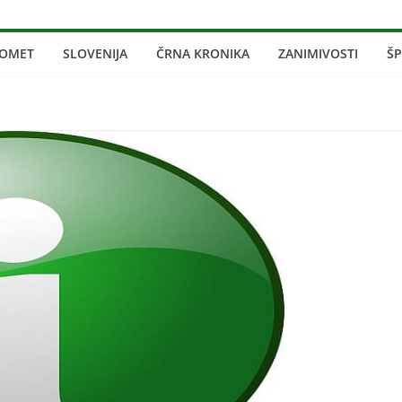
ROMET
SLOVENIJA
ČRNA KRONIKA
ZANIMIVOSTI
Š