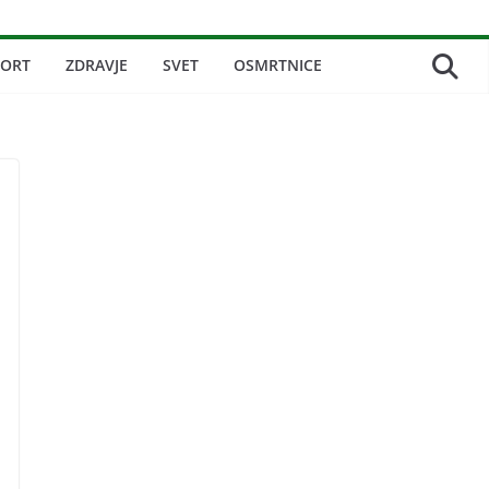
PORT
ZDRAVJE
SVET
OSMRTNICE