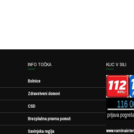
INFO TOČKA
KLIC V SILI
Bolnice
Zdravstveni domovi
CSD
Brezplačna pravna pomoč
www.varninainter
Savinjska regija