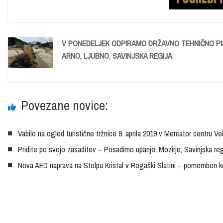
V PONEDELJEK ODPIRAMO DRŽAVNO TEHNIČNO PI
ARNO, LJUBNO, SAVINJSKA REGIJA
Povezane novice:
Vabilo na ogled turistične tržnice 9. aprila 2019 v Mercator centru Ve
Pridite po svojo zasaditev – Posadimo upanje, Mozirje, Savinjska reg
Nova AED naprava na Stolpu Kristal v Rogaški Slatini – pomemben ko