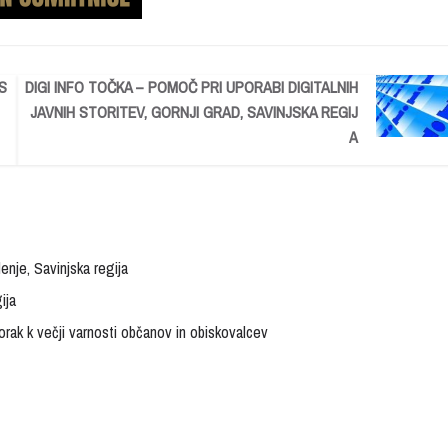
S
DIGI INFO TOČKA – POMOČ PRI UPORABI DIGITALNIH
JAVNIH STORITEV, GORNJI GRAD, SAVINJSKA REGIJ
A
lenje, Savinjska regija
ija
rak k večji varnosti občanov in obiskovalcev